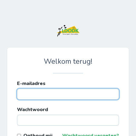
Welkom terug!
E-mailadres
Wachtwoord
Onthoud mij
Wachtwoord vergeten?